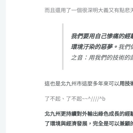
而且還用了一個很深明大義又有點悲
我們要用自己慘痛的經
環境汙染的惡夢。
我們
之音：用我們的技術的話
這也是北九州市這麼多年來可以
用技
了不起、了不起~~^////^b
北九州更持續對外輸出綠色成長的經
了環境與經濟發展，完全是可以兼顧的