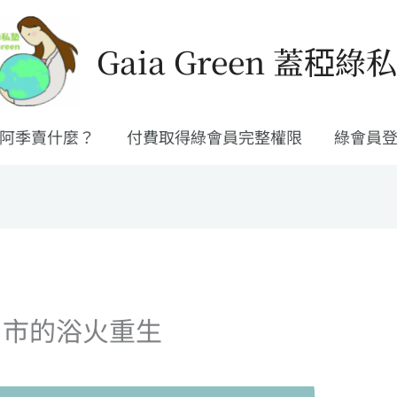
Gaia Green 蓋稏綠
阿季賣什麼？
付費取得綠會員完整權限
綠會員
州市的浴火重生