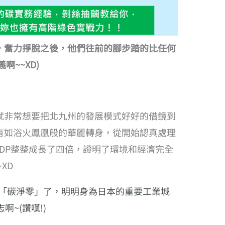
，奮力掙脫之後，他們往前的腳步踏的比任何
啊~~XD)
就非常想要把北九州的發展模式好好的借鏡到
有如浴火鳳凰般的華麗轉身，從開始認真處理
0)，GDP整整成長了四倍，證明了環境和經濟完全
XD
市要「碳淨零」了，明明身為日本的重要工業城
~(讚嘆!)