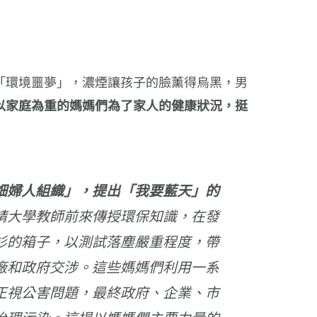
「環境噩夢」，濃煙讓孩子的臉薰得烏黑，男
以家庭為重的媽媽們為了家人的健康狀況，挺
畑婦人組織」，提出「我要藍天」的
請大學教師前來傳授環保知識，在發
衫的箱子，以測試落塵嚴重程度，帶
廠和政府交涉。這些媽媽們利用一系
正視公害問題，最終政府、企業、市