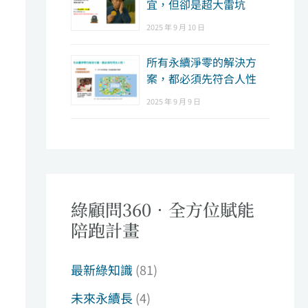
宜，但卻是超大雷坑
2025 年 9 月 10 日
所有永續淨零的解決方
案，都必須先符合人性
2025 年 9 月 9 日
綠顧問360．全方位賦能
陪跑計畫
最新綠知識
(81)
未來永續長
(4)