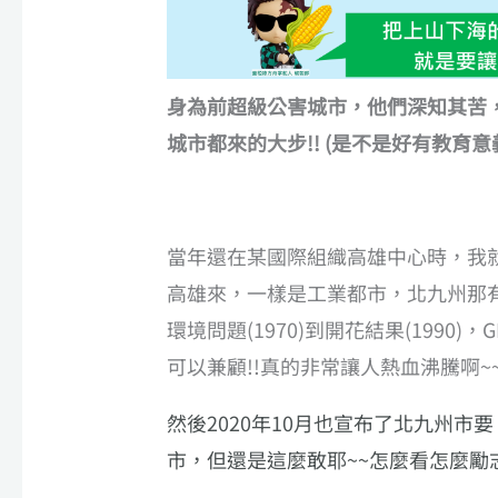
身為前超級公害城市，他們深知其苦
城市都來的大步!! (是不是好有教育意義
當年還在某國際組織高雄中心時，我
高雄來，一樣是工業都市，北九州那
環境問題(1970)到開花結果(199
可以兼顧!!真的非常讓人熱血沸騰啊~~
然後2020年10月也宣布了北九州
市，但還是這麼敢耶~~怎麼看怎麼勵志啊