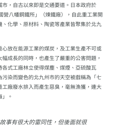
城市，自古以來即是交通要道。日本政府於
「國營八幡鋼鐵所」（煉鐵廠），自此重工業開
機、化學、原材料、陶瓷等產業皆聚集於北九
重心放在能源工業的煤炭，及工業生產不可或
大幅成長的同時，也產生了嚴重的公害問題，
時各式工廠林立使得煤塵、煤煙、亞硫酸瓦
為污染而變色的北九州市的天空被戲稱為「七
量工廠廢水排入而產生惡臭，毫無漁獲，連大
海」。
的故事有很大的雷同性，但後面就很