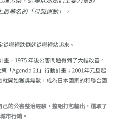
治理污染。這場以媽媽們主要力量的
上最著名的「母親運動」。
決定從哪裡跌倒就從哪裡站起來。
計畫，1975 年後公害問題得到了大幅改善。
「Agenda 21」行動計畫；2001年元旦起
後就開始獲獎無數，成為日本國家的和聯合國
自己的公害整治經驗，整組打包輸出，還取了
做城市行銷。