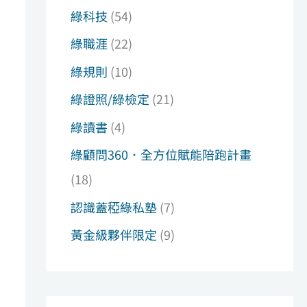
綠科技
(54)
綠職涯
(22)
綠規則
(10)
綠證照/綠檢定
(21)
綠讀書
(4)
綠顧問360．全方位賦能陪跑計畫
(18)
認識蓋稏綠私塾
(7)
黃金級夥伴限定
(9)