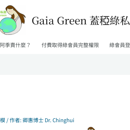
Gaia Green 蓋稏綠
阿季賣什麼？
付費取得綠會員完整權限
綠會員
商模
/ 作者:
卿惠博士 Dr. Chinghui