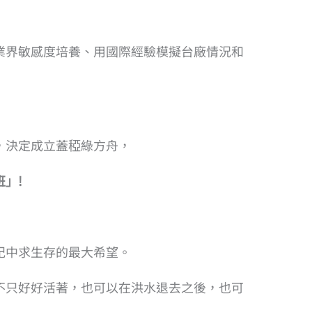
業界敏感度培養、用國際經驗模擬台廠情況和
，決定成立蓋稏綠方舟，
」!
紀中求生存的最大希望。
不只好好活著，也可以在洪水退去之後，也可