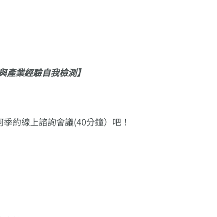
力與產業經驗自我檢測】
季約線上諮詢會議(40分鐘）吧！