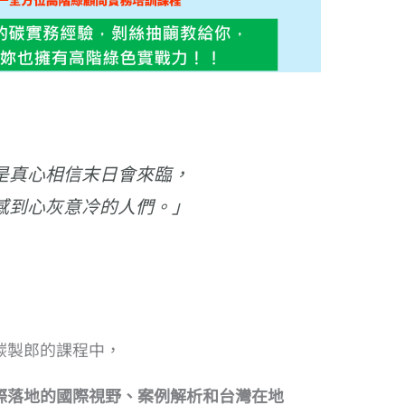
是真心相信末日會來臨，
感到心灰意冷的人們。」
碳製郎的課程中，
際落地的國際視野、案例解析和台灣在地