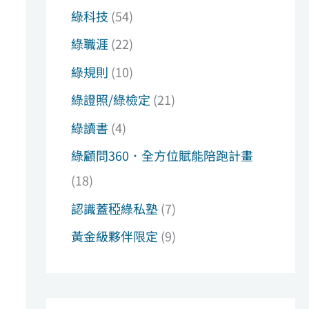
綠科技
(54)
綠職涯
(22)
綠規則
(10)
綠證照/綠檢定
(21)
綠讀書
(4)
綠顧問360．全方位賦能陪跑計畫
(18)
認識蓋稏綠私塾
(7)
黃金級夥伴限定
(9)