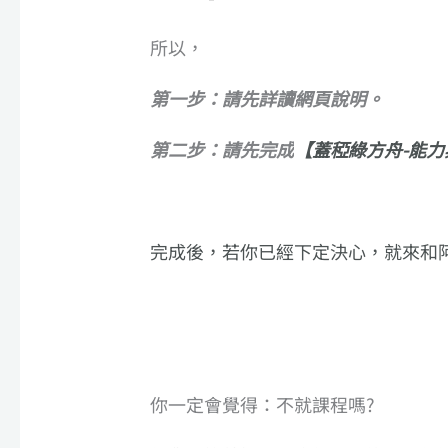
所以，
第一步：請先詳讀網頁說明。
第二步：請先完成
【蓋稏綠方舟-能
完成後，若你已經下定決心，就來和阿
你一定會覺得：不就課程嗎?