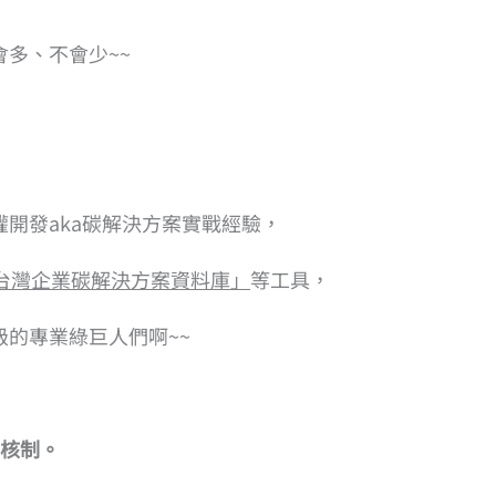
多、不會少~~
開發aka碳解決方案實戰經驗，
「台灣企業碳解決方案資料庫」
等工具，
的專業綠巨人們啊~~
審核制。