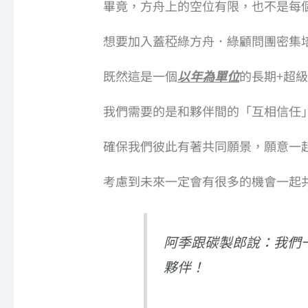
畢竟，方舟上的空位有限，也不是每個人
想要加入蓋稏綠方舟．綠顧問團密集
既然這是一個
以年為單位
的長期+超
我們需要的是和夥伴間的「互相信任
確保我們彼此有著共同願景，願意一
考慮到未來一定會有很多的機會一起
阿季跟碳製郎說：我們
夥伴！