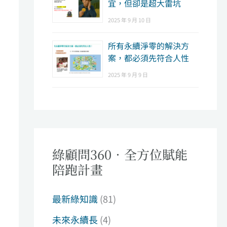
宜，但卻是超大雷坑
2025 年 9 月 10 日
所有永續淨零的解決方
案，都必須先符合人性
2025 年 9 月 9 日
綠顧問360．全方位賦能
陪跑計畫
最新綠知識
(81)
未來永續長
(4)