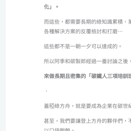
化」。
而這些，都需要長期的綠知識累積、
各種解決方案的反覆檢討和打磨…
這些都不是一朝一夕可以達成的。
所以阿季和碳製郎經過一番討論之後
來做長期且密集的「碳鐵人三項培訓班
．
蓋稏綠方舟，就是要成為企業在碳世
甚至，我們要讓登上方舟的夥伴們，
以口袋飽飽。