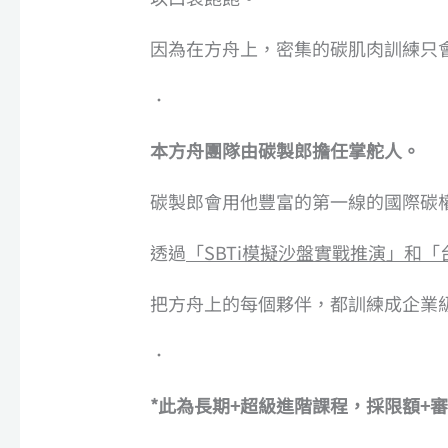
因為在方舟上，密集的碳肌肉訓練只會
．
本方舟團隊由碳製郎擔任掌舵人。
碳製郎會用他豐富的第一線的國際碳權
透過
「SBTi模擬沙盤實戰推演」和
把方舟上的每個夥伴，都訓練成企業級
．
*此為長期+超級進階課程，採限額+