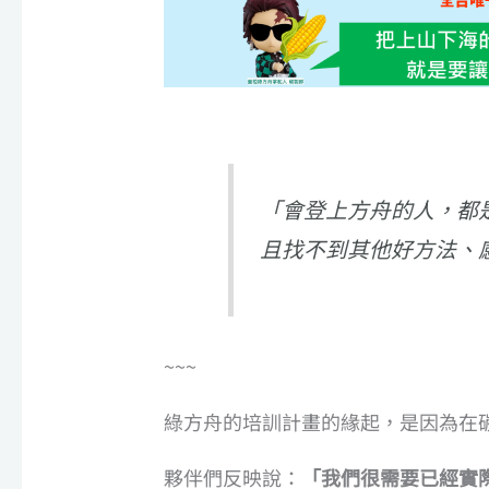
「會登上方舟的人，都
且找不到其他好方法、
~~~
綠方舟的培訓計畫的緣起，是因為在
夥伴們反映說：
「我們很需要已經實