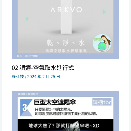
02 調適-空氣取水進行式
綠科技
/
2024 年 2 月 25 日