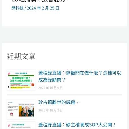
綠科技
/
2024 年 2 月 25 日
近期文章
​蓋稏綠直播：綠顧問在做什麼？怎樣可以
成為綠顧問？
2025 年 10 月 9 日
珍古德離世的感傷…
2025 年 10 月 2 日
蓋稏綠直播：碳主稽養成SOP大公開！