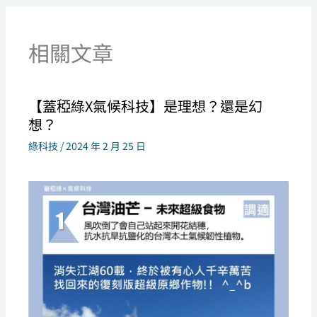
相關文章
【蓋稏綠X氣候科技】是理想？還是幻
想？
綠科技
/
2024 年 2 月 25 日