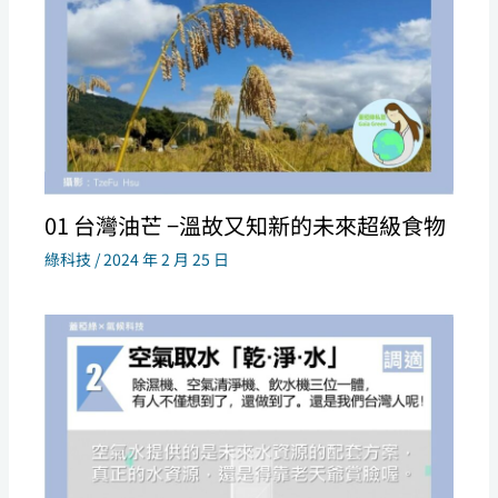
01 台灣油芒 −溫故又知新的未來超級食物
綠科技
/
2024 年 2 月 25 日