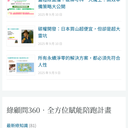
備策略大公開
2025 年 9 月 10 日
碳權開發：日本買山超便宜，但卻是超大
雷坑
2025 年 9 月 10 日
所有永續淨零的解決方案，都必須先符合
人性
2025 年 9 月 9 日
綠顧問360．全方位賦能陪跑計畫
最新綠知識
(81)