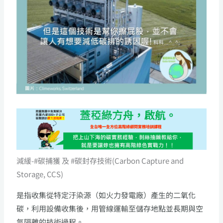
減緩-#碳捕獲 及 #碳封存技術(Carbon Capture and
Storage, CCS)
是指收集從特定汙染源（如火力發電廠）產生的二氧化
碳，利用設備收集後，用管線運輸至儲存地點並長期與空
氣隔離的技術過程。