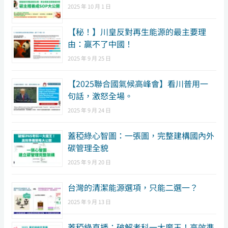
2025 年 10 月 1 日
【秘！】川皇反對再生能源的最主要理
由：贏不了中國！
2025 年 9 月 25 日
【2025聯合國氣候高峰會】看川普用一
句話，激怒全場。
2025 年 9 月 24 日
蓋稏綠心智圖：一張圖，完整建構國內外
碳管理全貌
2025 年 9 月 20 日
台灣的清潔能源選項，只能二選一？
2025 年 9 月 13 日
蓋稏綠直播：破解考科一大魔王！高效準