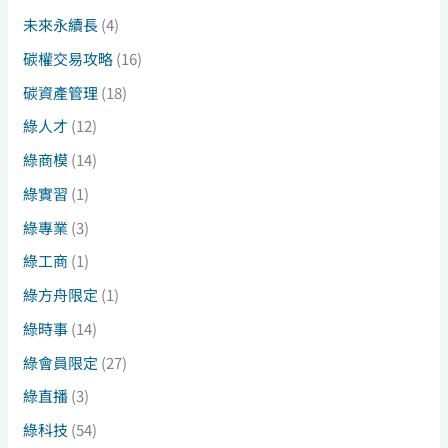
未來永續長
(4)
碳權交易攻略
(16)
碳資產管理
(18)
綠人才
(12)
綠商模
(14)
綠實習
(1)
綠專業
(3)
綠工商
(1)
綠方舟限定
(1)
綠時事
(14)
綠會員限定
(27)
綠直播
(3)
綠科技
(54)