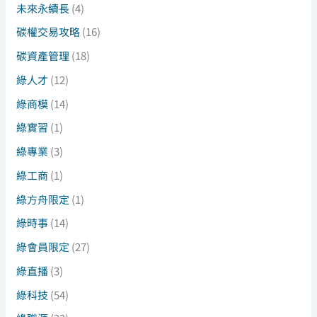
未來永續長
(4)
碳權交易攻略
(16)
碳資產管理
(18)
綠人才
(12)
綠商模
(14)
綠實習
(1)
綠專業
(3)
綠工商
(1)
綠方舟限定
(1)
綠時事
(14)
綠會員限定
(27)
綠直播
(3)
綠科技
(54)