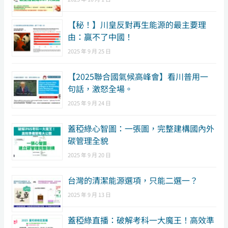
【秘！】川皇反對再生能源的最主要理
由：贏不了中國！
2025 年 9 月 25 日
【2025聯合國氣候高峰會】看川普用一
句話，激怒全場。
2025 年 9 月 24 日
蓋稏綠心智圖：一張圖，完整建構國內外
碳管理全貌
2025 年 9 月 20 日
台灣的清潔能源選項，只能二選一？
2025 年 9 月 13 日
蓋稏綠直播：破解考科一大魔王！高效準