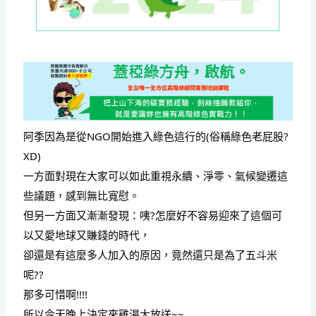
阿季因為是從NGO開始進入綠色這行的(俗稱綠色老屁股?
XD)
一方面對現在大家可以如此重視永續、淨零、氣候變遷這
些議題，感到無比寬慰。
但另一方面又漸漸發現：咦?怎麼好不容易迎來了這個可
以又愛地球又賺錢的時代，
卻還是有這麼多人加入的原因，竟然還只是為了五斗米
呢??
那多可惜啊!!!!
所以今天晚上決定來雞湯大放送~~