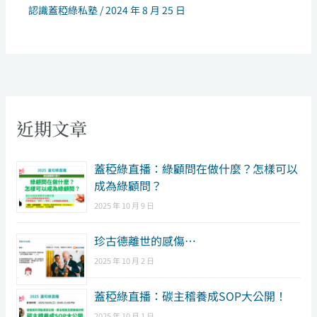
認識蓋稏綠私塾
/
2024 年 8 月 25 日
近期文章
​蓋稏綠直播：綠顧問在做什麼？怎樣可以
成為綠顧問？
2025 年 10 月 9 日
珍古德離世的感傷…
2025 年 10 月 2 日
蓋稏綠直播：碳主稽養成SOP大公開！
2025 年 10 月 1 日