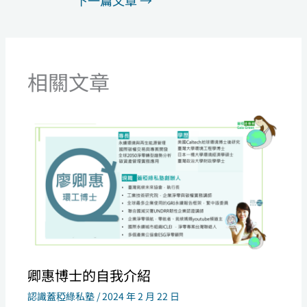
相關文章
卿惠博士的自我介紹
認識蓋稏綠私塾
/
2024 年 2 月 22 日