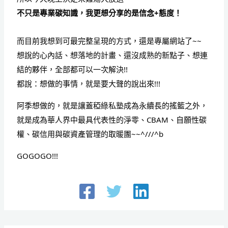
不只是專業碳知識，我更想分享的是信念+態度！
而目前我想到可最完整呈現的方式，還是專屬網站了~~
想說的心內話、想落地的計畫、還沒成熟的新點子、想連
結的夥伴，全部都可以一次解決!!
都說：想做的事情，就是要大聲的說出來!!!
阿季想做的，就是讓蓋稏綠私塾成為永續長的搖籃之外，
就是成為
華人界中最具代表性的淨零、CBAM、自願性碳
權、碳信用與碳資產管理的取暖團~~^///^b
GOGOGO!!!