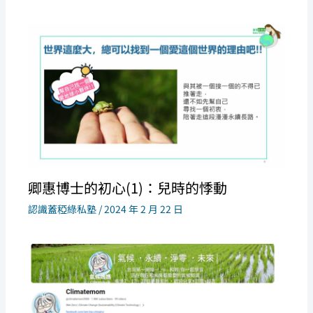
卿惠博士的初心(1)：兒時的悸動
認識蓋稏綠私塾
/
2024 年 2 月 22 日