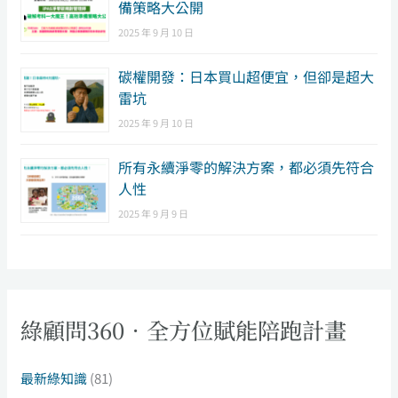
備策略大公開
2025 年 9 月 10 日
碳權開發：日本買山超便宜，但卻是超大
雷坑
2025 年 9 月 10 日
所有永續淨零的解決方案，都必須先符合
人性
2025 年 9 月 9 日
綠顧問360．全方位賦能陪跑計畫
最新綠知識
(81)