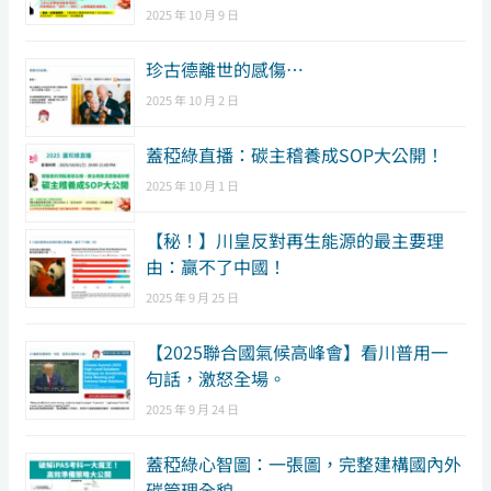
2025 年 10 月 9 日
珍古德離世的感傷…
2025 年 10 月 2 日
蓋稏綠直播：碳主稽養成SOP大公開！
2025 年 10 月 1 日
【秘！】川皇反對再生能源的最主要理
由：贏不了中國！
2025 年 9 月 25 日
【2025聯合國氣候高峰會】看川普用一
句話，激怒全場。
2025 年 9 月 24 日
蓋稏綠心智圖：一張圖，完整建構國內外
碳管理全貌