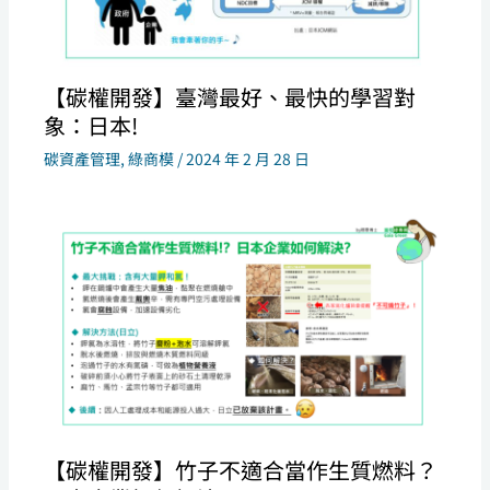
【碳權開發】臺灣最好、最快的學習對
象：日本!
碳資產管理
,
綠商模
/
2024 年 2 月 28 日
【碳權開發】竹子不適合當作生質燃料？