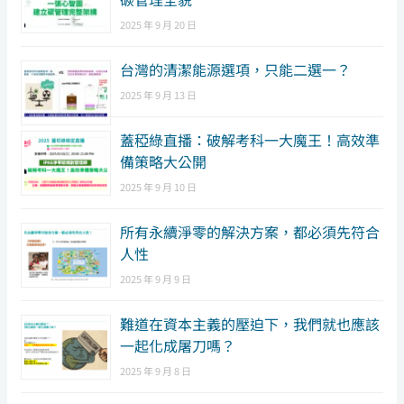
2025 年 9 月 20 日
台灣的清潔能源選項，只能二選一？
2025 年 9 月 13 日
蓋稏綠直播：破解考科一大魔王！高效準
備策略大公開
2025 年 9 月 10 日
所有永續淨零的解決方案，都必須先符合
人性
2025 年 9 月 9 日
難道在資本主義的壓迫下，我們就也應該
一起化成屠刀嗎？
2025 年 9 月 8 日