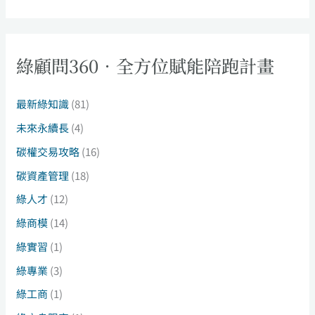
綠顧問360．全方位賦能陪跑計畫
最新綠知識
(81)
未來永續長
(4)
碳權交易攻略
(16)
碳資產管理
(18)
綠人才
(12)
綠商模
(14)
綠實習
(1)
綠專業
(3)
綠工商
(1)