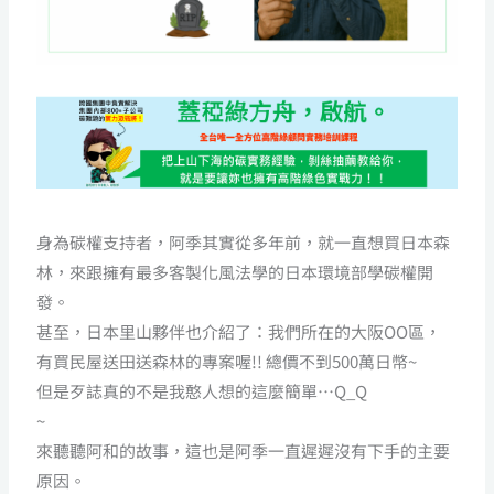
身為碳權支持者，阿季其實從多年前，就一直想買日本森
林，來跟擁有最多客製化風法學的日本環境部學碳權開
發。
甚至，日本里山夥伴也介紹了：我們所在的大阪OO區，
有買民屋送田送森林的專案喔!! 總價不到500萬日幣~
但是歹誌真的不是我憨人想的這麼簡單…Q_Q
~
來聽聽阿和的故事，這也是阿季一直遲遲沒有下手的主要
原因。