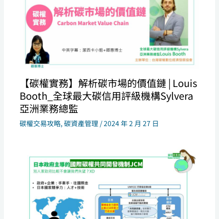
【碳權實務】解析碳市場的價值鏈 | Louis
Booth_全球最大碳信用評級機構Sylvera
亞洲業務總監
碳權交易攻略
,
碳資產管理
/
2024 年 2 月 27 日