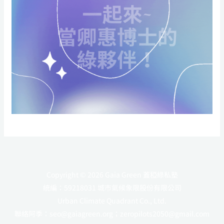
Copyright © 2026 Gaia Green 蓋稏綠私塾
統編：59218031 城市氣候象限股份有限公司
Urban Climate Quadrant Co., Ltd.
聯絡阿季：
seo@gaiagreen.org
；
zeropilots2050@gmail.com