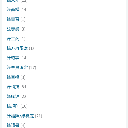
綠商模
(14)
綠實習
(1)
綠專業
(3)
綠工商
(1)
綠方舟限定
(1)
綠時事
(14)
綠會員限定
(27)
綠直播
(3)
綠科技
(54)
綠職涯
(22)
綠規則
(10)
綠證照/綠檢定
(21)
綠讀書
(4)