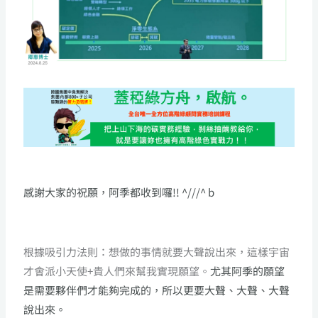
感謝大家的祝願，阿季都收到囉!! ^///^ b
根據吸引力法則：想做的事情就要大聲說出來，這樣宇宙
才會派小天使+貴人們來幫我實現願望。
尤其阿季的願望
是需要夥伴們才能夠完成的，所以更要大聲、大聲、大聲
說出來。