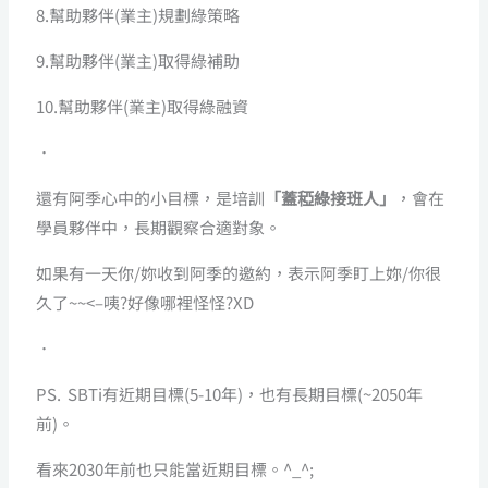
8.幫助夥伴(業主)規劃綠策略
9.幫助夥伴(業主)取得綠補助
10.幫助夥伴(業主)取得綠融資
．
還有阿季心中的小目標，是培訓
「蓋稏綠接班人」
，會在
學員夥伴中，長期觀察合適對象。
如果有一天你/妳收到阿季的邀約，表示阿季盯上妳/你很
久了~~<–咦?好像哪裡怪怪?XD
．
PS. SBTi有近期目標(5-10年)，也有長期目標(~2050年
前)。
看來2030年前也只能當近期目標。^_^;