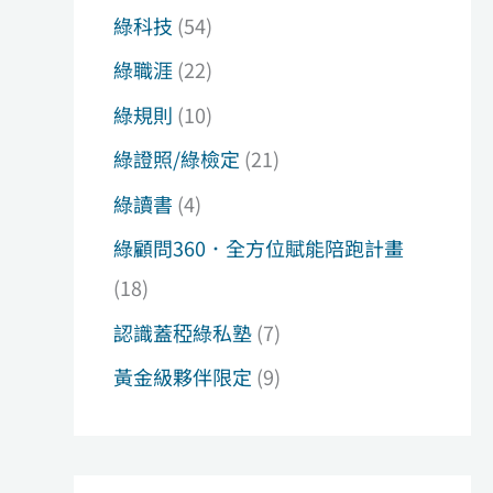
綠科技
(54)
綠職涯
(22)
綠規則
(10)
綠證照/綠檢定
(21)
綠讀書
(4)
綠顧問360．全方位賦能陪跑計畫
(18)
認識蓋稏綠私塾
(7)
黃金級夥伴限定
(9)