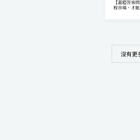
【蓋稏答客問
程市場，才能
沒有更