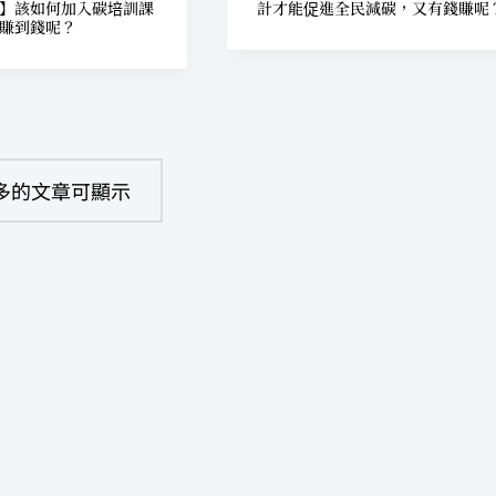
】該如何加入碳培訓課
計才能促進全民減碳，又有錢賺呢
賺到錢呢？
多的文章可顯示