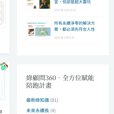
宜，但卻是超大雷坑
2025 年 9 月 10 日
所有永續淨零的解決方
案，都必須先符合人性
2025 年 9 月 9 日
綠顧問360．全方位賦能
陪跑計畫
最新綠知識
(81)
未來永續長
(4)
設