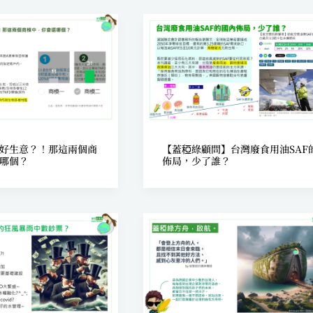
好生意？！那這兩個商
【蓋稏綠顧問】台灣廢食用油SAF
哪個？
佈局，少了誰？