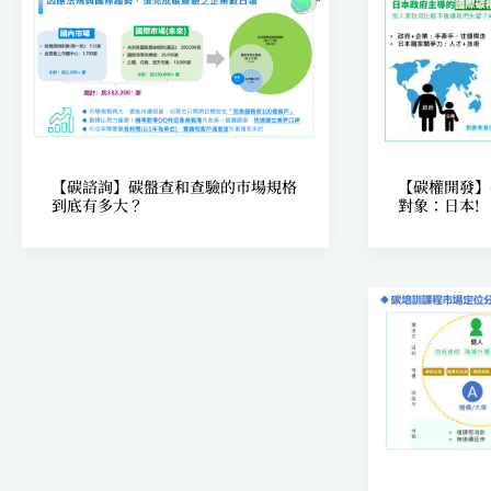
【碳諮詢】碳盤查和查驗的市場規格
【碳權開發】
到底有多大？
對象：日本!