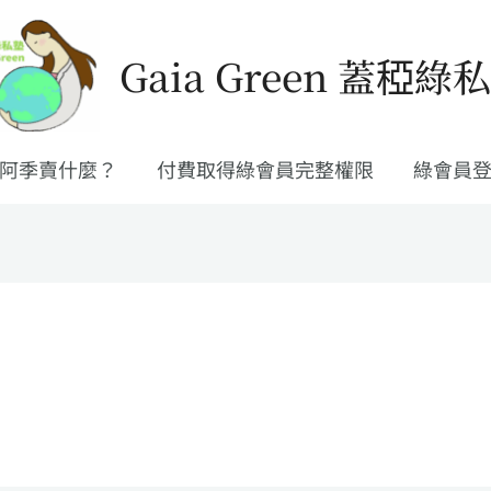
Gaia Green 蓋稏綠
阿季賣什麼？
付費取得綠會員完整權限
綠會員