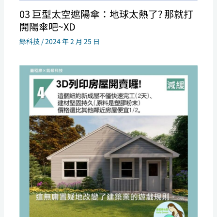
03 巨型太空遮陽傘：地球太熱了? 那就打
開陽傘吧~XD
綠科技
/
2024 年 2 月 25 日