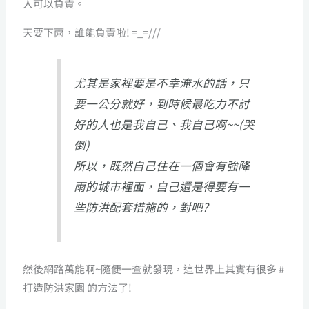
人可以負責。
天要下雨，誰能負責啦! =_=///
尤其是家裡要是不幸淹水的話，只
要一公分就好，到時候最吃力不討
好的人也是我自己、我自己啊~~(哭
倒)
所以，既然自己住在一個會有強降
雨的城市裡面，自己還是得要有一
些防洪配套措施的，對吧?
然後網路萬能啊~隨便一查就發現，這世界上其實有很多 #
打造防洪家園 的方法了!