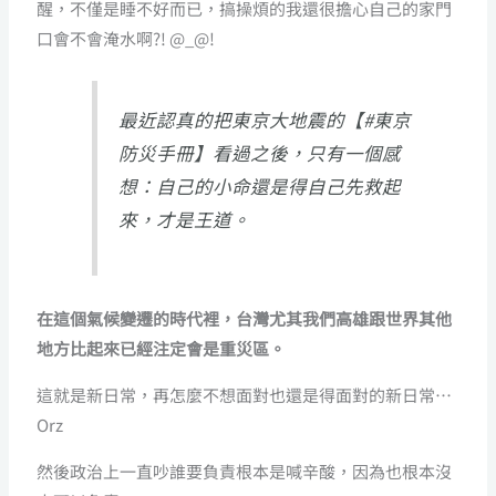
醒，不僅是睡不好而已，搞操煩的我還很擔心自己的家門
口會不會淹水啊?! @_@!
最近認真的把東京大地震的【#東京
防災手冊】看過之後，只有一個感
想：自己的小命還是得自己先救起
來，才是王道。
在這個氣候變遷的時代裡，台灣尤其我們高雄跟世界其他
地方比起來已經注定會是重災區。
這就是新日常，再怎麼不想面對也還是得面對的新日常…
Orz
然後政治上一直吵誰要負責根本是喊辛酸，因為也根本沒