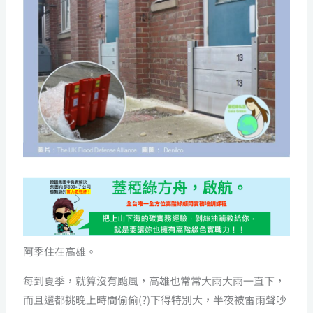
阿季住在高雄。
每到夏季，就算沒有颱風，高雄也常常大雨大雨一直下，
而且還都挑晚上時間偷偷(?)下得特別大，半夜被雷雨聲吵