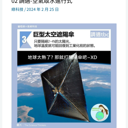
02 調適-空氣取水進行式
綠科技
/
2024 年 2 月 25 日