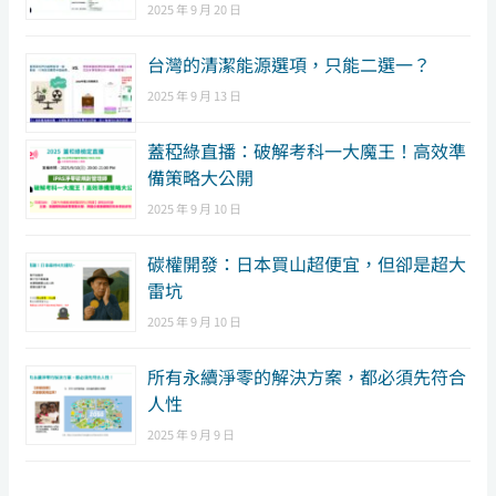
2025 年 9 月 20 日
台灣的清潔能源選項，只能二選一？
2025 年 9 月 13 日
蓋稏綠直播：破解考科一大魔王！高效準
備策略大公開
2025 年 9 月 10 日
碳權開發：日本買山超便宜，但卻是超大
雷坑
2025 年 9 月 10 日
所有永續淨零的解決方案，都必須先符合
人性
2025 年 9 月 9 日