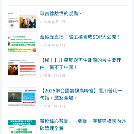
珍古德離世的感傷…
2025 年 10 月 2 日
蓋稏綠直播：碳主稽養成SOP大公開！
2025 年 10 月 1 日
【秘！】川皇反對再生能源的最主要理
由：贏不了中國！
2025 年 9 月 25 日
【2025聯合國氣候高峰會】看川普用一
句話，激怒全場。
2025 年 9 月 24 日
蓋稏綠心智圖：一張圖，完整建構國內外
碳管理全貌