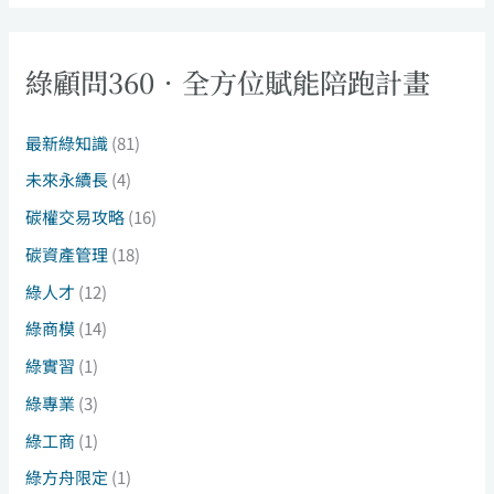
綠顧問360．全方位賦能陪跑計畫
最新綠知識
(81)
未來永續長
(4)
碳權交易攻略
(16)
碳資產管理
(18)
綠人才
(12)
綠商模
(14)
綠實習
(1)
綠專業
(3)
綠工商
(1)
綠方舟限定
(1)