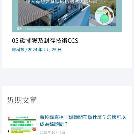
05 碳捕獲及封存技術CCS
綠科技
/
2024 年 2 月 25 日
近期文章
​蓋稏綠直播：綠顧問在做什麼？怎樣可以
成為綠顧問？
2025 年 10 月 9 日