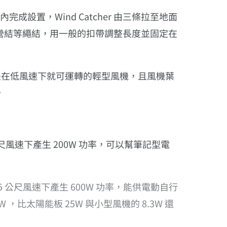
完成設置，Wind Catcher 由三條拉至地面
營結等繩結，用一般的扣帶調整長度並固定在
版本，都是在低風速下就可運轉的輕型風機，且風機葉
，
每秒五公尺風速下產生 200W 功率，可以幫筆記型電
7.5 公尺風速下產生 600W 功率，能供電動自行
，比太陽能板 25W 與小型風機的 8.3W 還