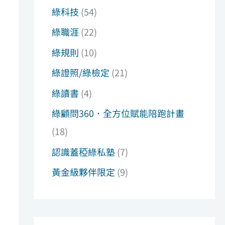
綠科技
(54)
綠職涯
(22)
綠規則
(10)
綠證照/綠檢定
(21)
綠讀書
(4)
綠顧問360．全方位賦能陪跑計畫
(18)
認識蓋稏綠私塾
(7)
黃金級夥伴限定
(9)