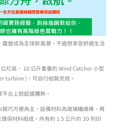
，露營成為全球新風潮，不過想享受舒適生活
尺高、 10 公斤重量的 Wind Catcher 小型
cher turbine )，可自行組裝完成。
資平台上掀起搶購熱。
要以輕巧方便為主，設備材料為玻璃纖維棒、再
保材料組成，內有約 1.5 公斤的 3D 列印