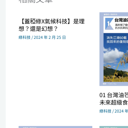
【蓋稏綠X氣候科技】是理
想？還是幻想？
綠科技
/
2024 年 2 月 25 日
01 台灣油
未來超級食
綠科技
/
2024 年