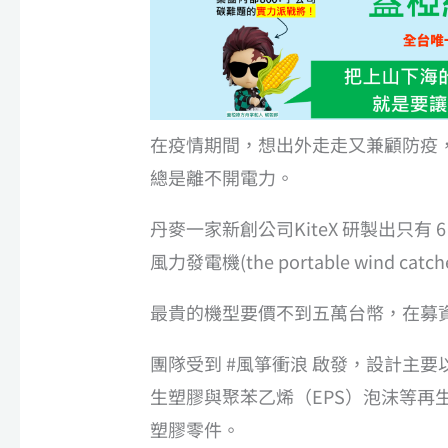
在疫情期間，想出外走走又兼顧防疫
總是離不開電力。
丹麥一家新創公司KiteX 研製出只有 6 公
風力發電機(the portable wind cat
最貴的機型要價不到五萬台幣，在募
團隊受到 #風箏衝浪 啟發，設計主
生塑膠與聚苯乙烯（EPS）泡沫等再生環
塑膠零件。