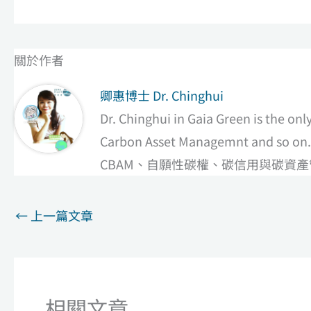
關於作者
卿惠博士 Dr. Chinghui
Dr. Chinghui in Gaia Green is the on
Carbon Asset Managemnt a
CBAM、自願性碳權、碳信用與碳資
←
上一篇文章
相關文章