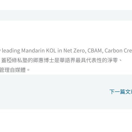
ly leading Mandarin KOL in Net Zero, CBAM, Carbon Cre
nd so on. 蓋稏綠私塾的卿惠博士是華語界最具代表性的淨零、
產管理自媒體。
下一篇文