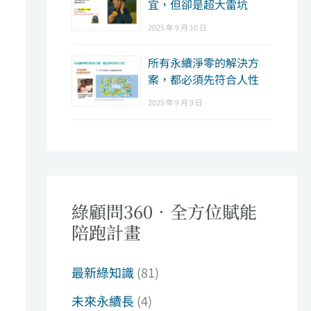
宜，但卻是超大雷坑
2025 年 9 月 10 日
所有永續淨零的解決方
案，都必須先符合人性
2025 年 9 月 9 日
綠顧問360．全方位賦能
陪跑計畫
最新綠知識
(81)
未來永續長
(4)