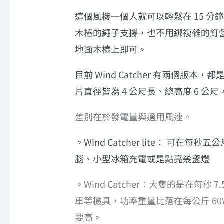
這個風機一個人就可以輕鬆在 15 分鐘內
木樁的繩子支撐，也不用綁複雜的釘
地面木樁上即可。
目前 Wind Catcher 有兩個
片直徑皆為 4 公尺長、總高度 6 公尺
差別在於發電量與適用風速。
。Wind Catcher lite： 可在
腦、小型冰箱充電或是點亮幾盞燈
。Wind Catcher：大隻的是在每秒 
車等機具，功率重量比落在每公斤 60W 
要高。