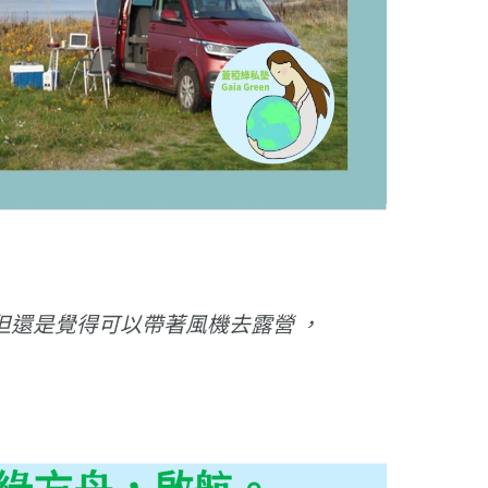
但還是覺得可以帶著風機去露營 ，