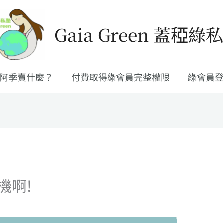
Gaia Green 蓋稏綠
阿季賣什麼？
付費取得綠會員完整權限
綠會員
機啊!