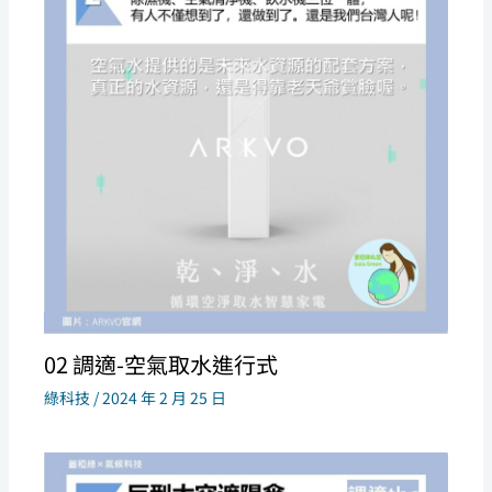
02 調適-空氣取水進行式
綠科技
/
2024 年 2 月 25 日