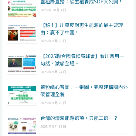
蓋稏綠直播：碳主稽養成SOP大公開！
2025 年 10 月 1 日
【秘！】川皇反對再生能源的最主要理
由：贏不了中國！
2025 年 9 月 25 日
【2025聯合國氣候高峰會】看川普用一
句話，激怒全場。
2025 年 9 月 24 日
蓋稏綠心智圖：一張圖，完整建構國內外
碳管理全貌
2025 年 9 月 20 日
台灣的清潔能源選項，只能二選一？
2025 年 9 月 13 日