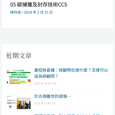
05 碳捕獲及封存技術CCS
綠科技
/
2024 年 2 月 25 日
近期文章
​蓋稏綠直播：綠顧問在做什麼？怎樣可以
成為綠顧問？
2025 年 10 月 9 日
珍古德離世的感傷…
2025 年 10 月 2 日