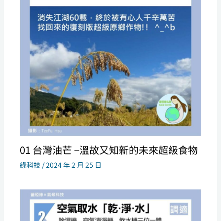
01 台灣油芒 −溫故又知新的未來超級食物
綠科技
/
2024 年 2 月 25 日