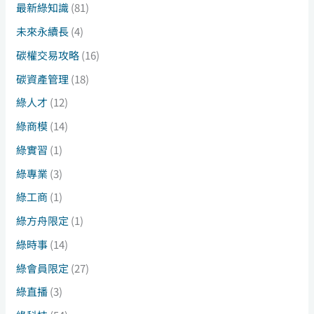
最新綠知識
(81)
未來永續長
(4)
碳權交易攻略
(16)
碳資產管理
(18)
綠人才
(12)
綠商模
(14)
綠實習
(1)
綠專業
(3)
綠工商
(1)
綠方舟限定
(1)
綠時事
(14)
綠會員限定
(27)
綠直播
(3)