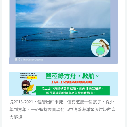
從2013-2021，儘管出師未捷，但有這麼一個孩子，從少
年到青年，一心堅持要實現他心中清除海洋塑膠垃圾的宏
大夢想…