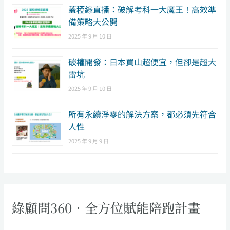
蓋稏綠直播：破解考科一大魔王！高效準
備策略大公開
2025 年 9 月 10 日
碳權開發：日本買山超便宜，但卻是超大
雷坑
2025 年 9 月 10 日
所有永續淨零的解決方案，都必須先符合
人性
2025 年 9 月 9 日
綠顧問360．全方位賦能陪跑計畫