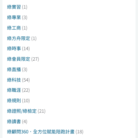
綠實習
(1)
綠專業
(3)
綠工商
(1)
綠方舟限定
(1)
綠時事
(14)
綠會員限定
(27)
綠直播
(3)
綠科技
(54)
綠職涯
(22)
綠規則
(10)
綠證照/綠檢定
(21)
綠讀書
(4)
綠顧問360．全方位賦能陪跑計畫
(18)