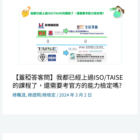
【蓋稏答客問】我都已經上過ISO/TAISE
的課程了，還需要考官方的能力檢定嗎?
綠職涯
,
綠證照/綠檢定
/
2024 年 3 月 2 日