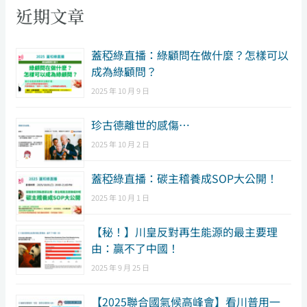
近期文章
​蓋稏綠直播：綠顧問在做什麼？怎樣可以
成為綠顧問？
2025 年 10 月 9 日
珍古德離世的感傷…
2025 年 10 月 2 日
蓋稏綠直播：碳主稽養成SOP大公開！
2025 年 10 月 1 日
【秘！】川皇反對再生能源的最主要理
由：贏不了中國！
2025 年 9 月 25 日
【2025聯合國氣候高峰會】看川普用一