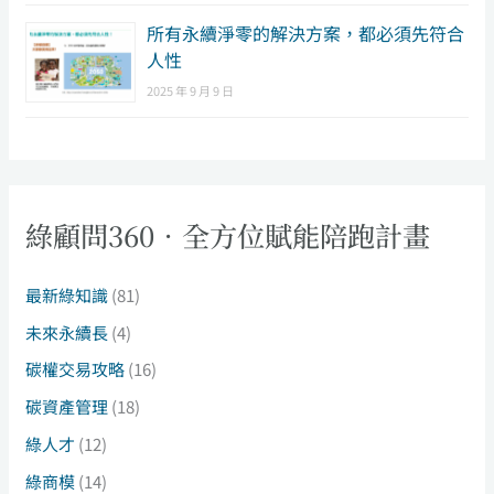
所有永續淨零的解決方案，都必須先符合
人性
2025 年 9 月 9 日
綠顧問360．全方位賦能陪跑計畫
最新綠知識
(81)
未來永續長
(4)
碳權交易攻略
(16)
碳資產管理
(18)
綠人才
(12)
綠商模
(14)