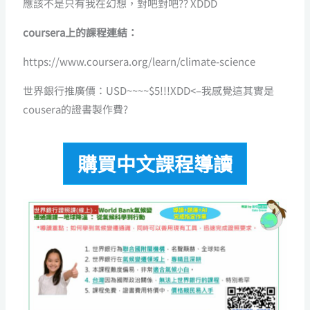
應該不是只有我在幻想，對吧對吧?? XDDD
coursera上的課程連結：
https://www.coursera.org/learn/climate-science
世界銀行推廣價：USD~~~~$5!!!XDD<–我感覺這其實是
cousera的證書製作費?
購買中文課程導讀