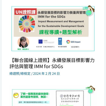
【聯合國線上證照】永續發展目標影響力
評估與管理 IMM for SDGs
綠證照/綠檢定
/
2024 年 2 月 24 日