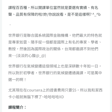
課程百百種，所以開課單位當然就是要選有實績、有名
聲、品質有保障的啦!妳/你說說看，是不是這樣啊? ^_^b
．
世界銀行是聯合國系統國際金融機構，他們最大的特色就
是專家如雲、隨手捉一個都是國際上有名的專家、學者、
教授，然後因為國際政治的關係，台灣都邀請不到他們
來…(淡淡的心酸@_@)
世界銀行在氣候變遷這個領域上也是深耕數十年如一日，
所以對於初學者，世界銀行的氣候變遷通識課，可是萬中
選一的啊！
尤其現在在coursera上的證書費用只要$5，所以我和潔西
卡小姐就無腦下標了~哈哈哈哈XD
課程簡介：