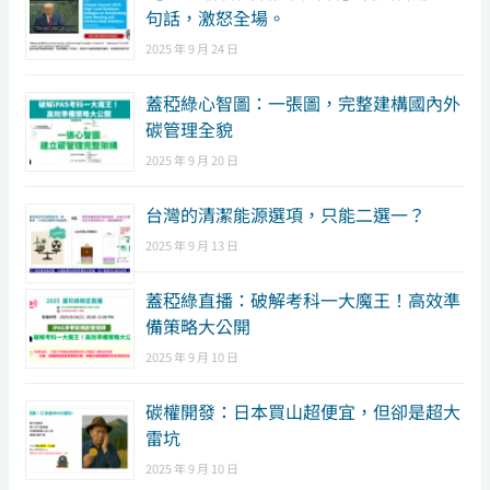
句話，激怒全場。
2025 年 9 月 24 日
蓋稏綠心智圖：一張圖，完整建構國內外
碳管理全貌
2025 年 9 月 20 日
台灣的清潔能源選項，只能二選一？
2025 年 9 月 13 日
蓋稏綠直播：破解考科一大魔王！高效準
備策略大公開
2025 年 9 月 10 日
碳權開發：日本買山超便宜，但卻是超大
雷坑
2025 年 9 月 10 日