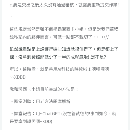
c.要是交出之後太久沒有通過審核，就需要重新提交作業!
．
這些規定當然是難不倒學霸潔西卡小姐，但是對我們蓋稏
綠私塾內的夥伴而言，可就一點都不親切了…+_+///
雖然說重點是上課獲得這些知識就很值得了，但是都上了
課，沒拿到證照那就少了一半的成就感啦!!是不是?
所以，這時候，就是善用AI科技的時候啦!!!嘿嘿嘿嘿
~~XDDD
我和潔西卡小姐目前嘗試的方法是：
。隨堂測驗：用老方法題庫解析
。課堂報告：用~ChatGPT (沒在管武德的!事到如今，就
是要拿到證照啊~XDD)