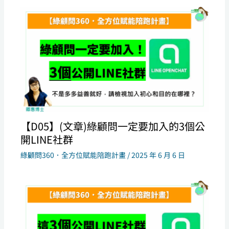
【D05】(文章)綠顧問一定要加入的3個公
開LINE社群
綠顧問360．全方位賦能陪跑計畫
/
2025 年 6 月 6 日