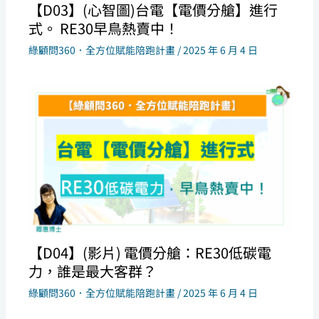
【D03】(心智圖)台電【電價分艙】進行
式。 RE30早鳥熱賣中！
綠顧問360．全方位賦能陪跑計畫
/
2025 年 6 月 4 日
【D04】(影片) 電價分艙：RE30低碳電
力，誰是最大客群？
綠顧問360．全方位賦能陪跑計畫
/
2025 年 6 月 4 日