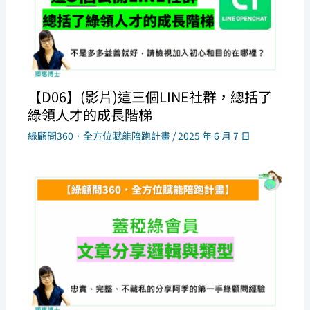
【D06】(影片)這三個LINE社群，總括了
綠領人才的成長階梯
綠顧問360．全方位賦能陪跑計畫
/
2025 年 6 月 7 日