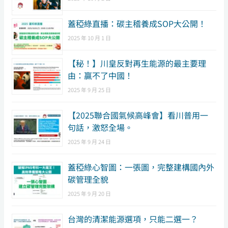
蓋稏綠直播：碳主稽養成SOP大公開！
2025 年 10 月 1 日
【秘！】川皇反對再生能源的最主要理
由：贏不了中國！
2025 年 9 月 25 日
【2025聯合國氣候高峰會】看川普用一
句話，激怒全場。
2025 年 9 月 24 日
蓋稏綠心智圖：一張圖，完整建構國內外
碳管理全貌
2025 年 9 月 20 日
台灣的清潔能源選項，只能二選一？