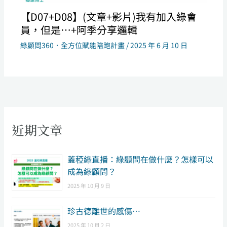
【D07+D08】(文章+影片)我有加入綠會
員，但是…+阿季分享邏輯
綠顧問360．全方位賦能陪跑計畫
/
2025 年 6 月 10 日
近期文章
​蓋稏綠直播：綠顧問在做什麼？怎樣可以
成為綠顧問？
2025 年 10 月 9 日
珍古德離世的感傷…
2025 年 10 月 2 日