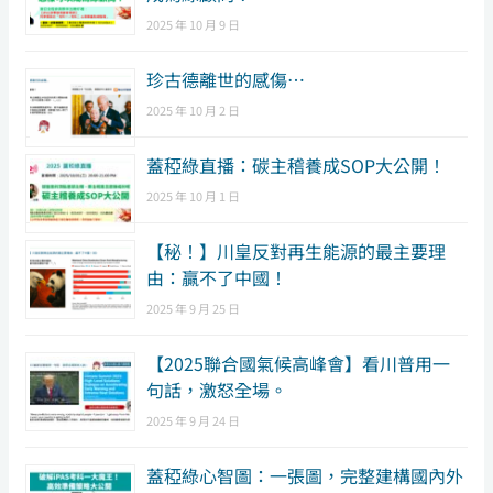
2025 年 10 月 9 日
珍古德離世的感傷…
2025 年 10 月 2 日
蓋稏綠直播：碳主稽養成SOP大公開！
2025 年 10 月 1 日
【秘！】川皇反對再生能源的最主要理
由：贏不了中國！
2025 年 9 月 25 日
【2025聯合國氣候高峰會】看川普用一
句話，激怒全場。
2025 年 9 月 24 日
蓋稏綠心智圖：一張圖，完整建構國內外