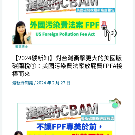
【2024碳新知】對台灣衝擊更大的美國版
碳關稅①：美國污染費法案放屁費FPFA接
棒而來
最新綠知識
/
2024 年 2 月 27 日