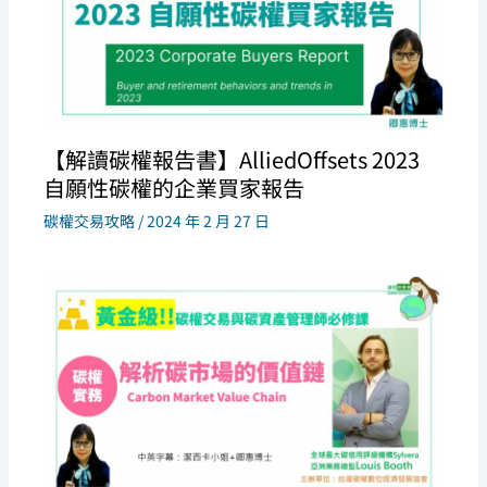
【解讀碳權報告書】AlliedOffsets 2023
自願性碳權的企業買家報告
碳權交易攻略
/
2024 年 2 月 27 日