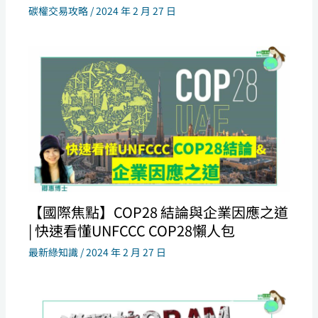
碳權交易攻略
/
2024 年 2 月 27 日
【國際焦點】COP28 結論與企業因應之道
| 快速看懂UNFCCC COP28懶人包
最新綠知識
/
2024 年 2 月 27 日