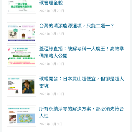
碳管理全貌
2025 年 9 月 20 日
台灣的清潔能源選項，只能二選一？
2025 年 9 月 13 日
蓋稏綠直播：破解考科一大魔王！高效準
備策略大公開
2025 年 9 月 10 日
碳權開發：日本買山超便宜，但卻是超大
雷坑
2025 年 9 月 10 日
所有永續淨零的解決方案，都必須先符合
人性
2025 年 9 月 9 日