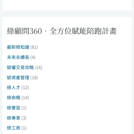
綠顧問360．全方位賦能陪跑計畫
最新綠知識
(81)
未來永續長
(4)
碳權交易攻略
(16)
碳資產管理
(18)
綠人才
(12)
綠商模
(14)
綠實習
(1)
綠專業
(3)
綠工商
(1)