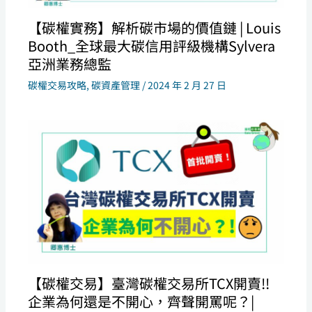
【碳權實務】解析碳市場的價值鏈 | Louis
Booth_全球最大碳信用評級機構Sylvera
亞洲業務總監
碳權交易攻略
,
碳資產管理
/
2024 年 2 月 27 日
【碳權交易】臺灣碳權交易所TCX開賣!!
企業為何還是不開心，齊聲開罵呢？|