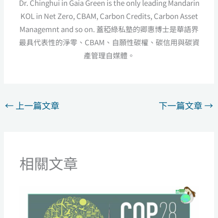
Dr. Chinghui in Gaia Green is the only leading Mandarin
KOL in Net Zero, CBAM, Carbon Credits, Carbon Asset
Managemnt and so on. 蓋稏綠私塾的卿惠博士是華語界
最具代表性的淨零、CBAM、自願性碳權、碳信用與碳資
產管理自媒體。
←
上一篇文章
下一篇文章
→
相關文章