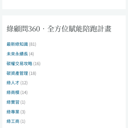
綠顧問360．全方位賦能陪跑計畫
最新綠知識
(81)
未來永續長
(4)
碳權交易攻略
(16)
碳資產管理
(18)
綠人才
(12)
綠商模
(14)
綠實習
(1)
綠專業
(3)
綠工商
(1)