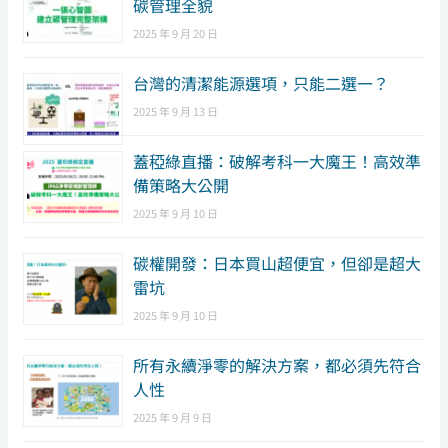
碳管理全貌
2025 年 9 月 20 日
台灣的清潔能源選項，只能二選一？
2025 年 9 月 13 日
蓋稏綠直播：破解考科一大魔王！高效準
備策略大公開
2025 年 9 月 10 日
碳權開發：日本買山超便宜，但卻是超大
雷坑
2025 年 9 月 10 日
所有永續淨零的解決方案，都必須先符合
人性
2025 年 9 月 9 日