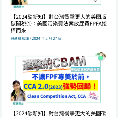
【2024碳新知】對台灣衝擊更大的美國版
碳關稅①：美國污染費法案放屁費FPFA接
棒而來
最新綠知識
/
2024 年 2 月 27 日
【2024碳新知】對台灣衝擊更大的美國碳