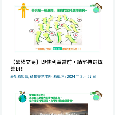
【碳權交易】即使利益當前，請堅持選擇
善良!!
最新綠知識
,
碳權交易攻略
,
綠職涯
/
2024 年 2 月 27 日