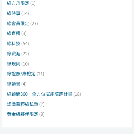
綠方舟限定
(1)
綠時事
(14)
綠會員限定
(27)
綠直播
(3)
綠科技
(54)
綠職涯
(22)
綠規則
(10)
綠證照/綠檢定
(21)
綠讀書
(4)
綠顧問360．全方位賦能陪跑計畫
(18)
認識蓋稏綠私塾
(7)
黃金級夥伴限定
(9)