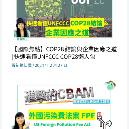
【國際焦點】COP28 結論與企業因應之道
| 快速看懂UNFCCC COP28懶人包
最新綠知識
/
2024 年 2 月 27 日