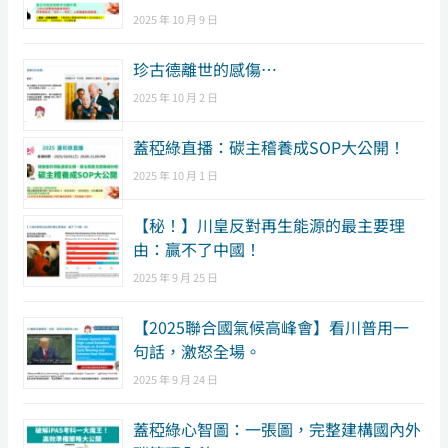
2025 年 10 月 9 日
珍古德離世的感傷…
2025 年 10 月 2 日
蓋稏綠直播：碳主稽養成SOP大公開！
2025 年 10 月 1 日
【秘！】川皇反對再生能源的最主要理
由：贏不了中國！
2025 年 9 月 25 日
【2025聯合國氣候高峰會】看川普用一
句話，激怒全場。
2025 年 9 月 24 日
蓋稏綠心智圖：一張圖，完整建構國內外