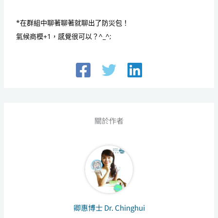
*在群組中聊著聊著就聊出了防災包！
氣候商模+1，感覺很可以？^_^;
關於作者
卿惠博士 Dr. Chinghui