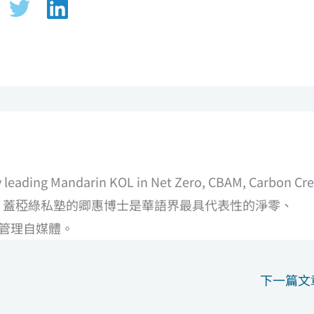
ly leading Mandarin KOL in Net Zero, CBAM, Carbon Cre
nd so on. 蓋稏綠私塾的卿惠博士是華語界最具代表性的淨零、
產管理自媒體。
下一篇文