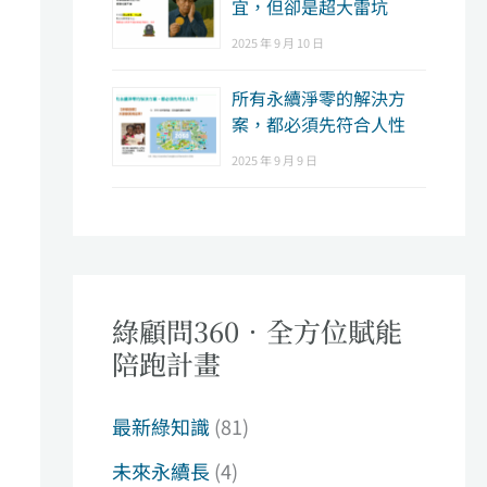
宜，但卻是超大雷坑
2025 年 9 月 10 日
所有永續淨零的解決方
案，都必須先符合人性
2025 年 9 月 9 日
綠顧問360．全方位賦能
陪跑計畫
最新綠知識
(81)
未來永續長
(4)