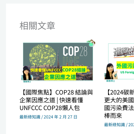
相關文章
【國際焦點】COP28 結論與
【2024
企業因應之道 | 快速看懂
更大的美國
UNFCCC COP28懶人包
國污染費法
棒而來
最新綠知識
/
2024 年 2 月 27 日
最新綠知識
/
20