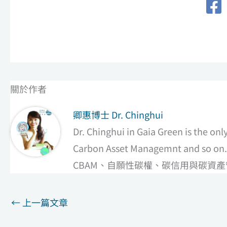
關於作者
卿惠博士 Dr. Chinghui
Dr. Chinghui in Gaia Green is the on
Carbon Asset Managemnt a
CBAM、自願性碳權、碳信用與碳資
←
上一篇文章