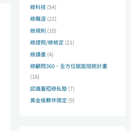
綠科技
(54)
綠職涯
(22)
綠規則
(10)
綠證照/綠檢定
(21)
綠讀書
(4)
綠顧問360．全方位賦能陪跑計畫
(18)
認識蓋稏綠私塾
(7)
黃金級夥伴限定
(9)