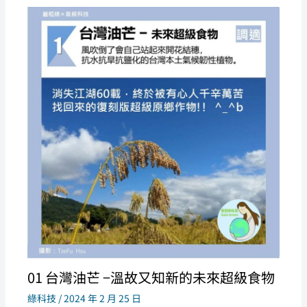
01 台灣油芒 −溫故又知新的未來超級食物
綠科技
/
2024 年 2 月 25 日