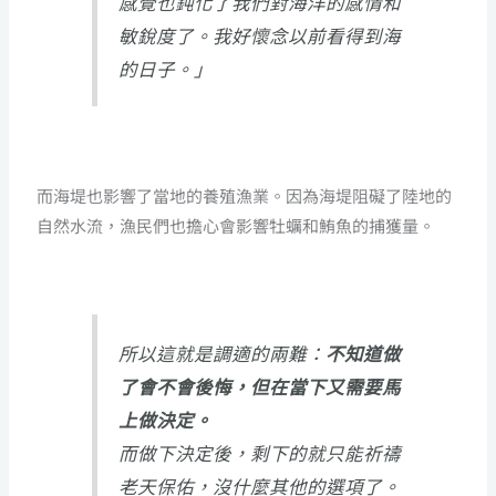
感覺也鈍化了我們對海洋的感情和
敏銳度了。我好懷念以前看得到海
的日子。」
而海堤也影響了當地的養殖漁業。因為海堤阻礙了陸地的
自然水流，漁民們也擔心會影響牡蠣和鮪魚的捕獲量。
所以這就是調適的兩難：
不知道做
了會不會後悔，但在當下又需要馬
上做決定。
而做下決定後，剩下的就只能祈禱
老天保佑，沒什麼其他的選項了。