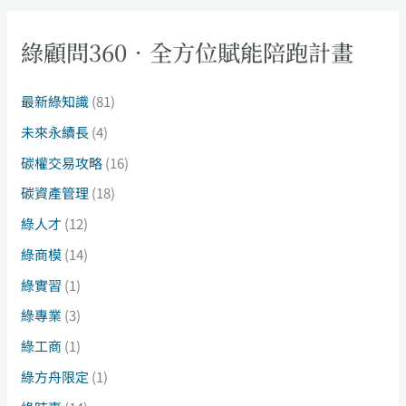
綠顧問360．全方位賦能陪跑計畫
最新綠知識
(81)
未來永續長
(4)
碳權交易攻略
(16)
碳資產管理
(18)
綠人才
(12)
綠商模
(14)
綠實習
(1)
綠專業
(3)
綠工商
(1)
綠方舟限定
(1)