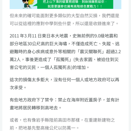
但未來的確可能面對更多類似的大型自然災損，我們還是
可以從這裡的應對中學到些什麼，所以還是收錄進來了。
2011 年3 月11 日東日本大地震，史無前例的9.0級地震和
部分地區30公尺高的巨大海嘯，不僅造成死亡、失蹤、逃
避難時的身心疾病或意外等相關的「震災關聯死」超過2.2
萬2人，事後更造成了「孤獨死」(失去家園、被迫住到災
害公宅的災民，一個人孤獨死去)的增加。
這次的損傷太多鉅大，沒有任何一個人或地方政府可以再
次承受。
有些地方政府下了禁令：禁止在海岸附近蓋房子，並有計
畫地將居民轉移到高地去。
或者，也有像岩手縣陸前高田市那樣，在重建新建物之
前，把地基先墊高幾公尺以防萬一。