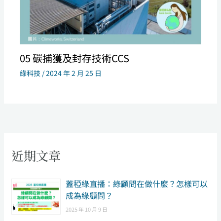
05 碳捕獲及封存技術CCS
綠科技
/
2024 年 2 月 25 日
近期文章
​蓋稏綠直播：綠顧問在做什麼？怎樣可以
成為綠顧問？
2025 年 10 月 9 日