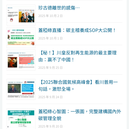
珍古德離世的感傷…
2025 年 10 月 2 日
蓋稏綠直播：碳主稽養成SOP大公開！
2025 年 10 月 1 日
【秘！】川皇反對再生能源的最主要理
由：贏不了中國！
2025 年 9 月 25 日
【2025聯合國氣候高峰會】看川普用一
句話，激怒全場。
2025 年 9 月 24 日
蓋稏綠心智圖：一張圖，完整建構國內外
碳管理全貌
2025 年 9 月 20 日