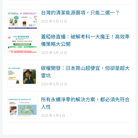
台灣的清潔能源選項，只能二選一？
2025 年 9 月 13 日
蓋稏綠直播：破解考科一大魔王！高效準
備策略大公開
2025 年 9 月 10 日
碳權開發：日本買山超便宜，但卻是超大
雷坑
2025 年 9 月 10 日
所有永續淨零的解決方案，都必須先符合
人性
2025 年 9 月 9 日