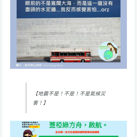
【地震不是！不是！不是氣候災
害！】