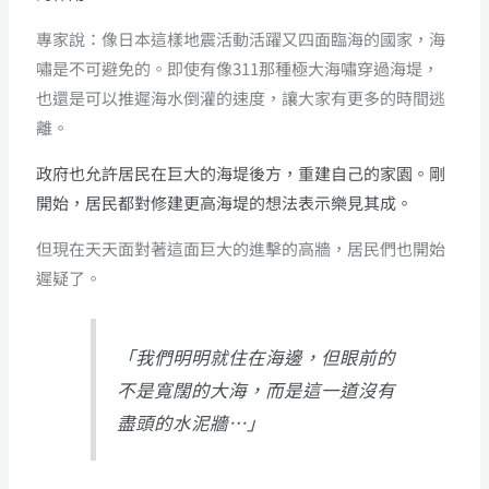
專家說：像日本這樣地震活動活躍又四面臨海的國家，海
嘯是不可避免的。即使有像311那種極大海嘯穿過海堤，
也還是可以推遲海水倒灌的速度，讓大家有更多的時間逃
離。
政府也允許居民在巨大的海堤後方，重建自己的家園。剛
開始，居民都對修建更高海堤的想法表示樂見其成。
但現在天天面對著這面巨大的進擊的高牆，居民們也開始
遲疑了。
「我們明明就住在海邊，但眼前的
不是寬闊的大海，而是這一道沒有
盡頭的水泥牆…」