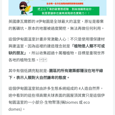
英國康瓦爾郡的 #伊甸園是全球最大的溫室，原址是廢棄
的舊礦坑。原本的地層被過度開挖，無法再做任何利用。
這個伊甸園溫室計畫非常激勵人心：不只是使用環保建材
興建溫室，因為這裡的建造理念就是
「植物是人類不可或
缺的朋友」
，所以收集超過十萬種植物，目標是重現世界
各地的植物生態。
其中有個低調亮點就是–
園區的所有建築都隱沒在地平線
下，表示人類對大自然謙卑的態度。
這個伊甸園溫室就由許多生態系統組成的 #人造自然界，
途中看到的這些項高爾夫球表面的圓屋頂其實只是這個伊
甸園溫室的一小部分-生物聚落(稱biomes 或 eco
domes)。