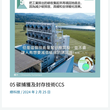
05 碳捕獲及封存技術CCS
綠科技
/
2024 年 2 月 25 日