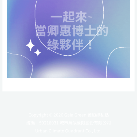
Copyright © 2026 Gaia Green 蓋稏綠私塾
統編：59218031 城市氣候象限股份有限公司
Urban Climate Quadrant Co., Ltd.