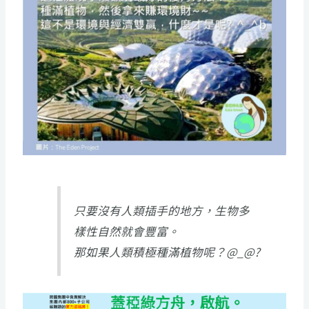
只要沒有人類插手的地方，生物多
樣性自然就會豐富。
那如果人類積極種滿植物呢？@_@?