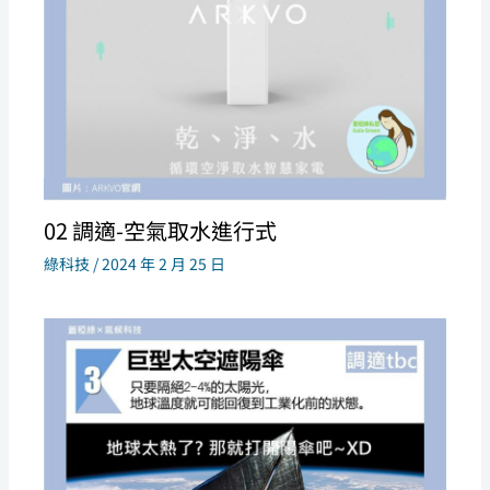
02 調適-空氣取水進行式
綠科技
/
2024 年 2 月 25 日