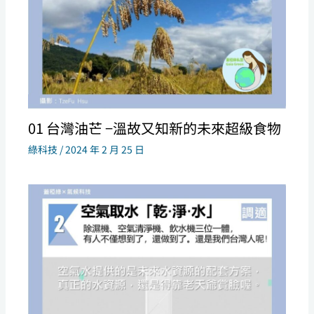
01 台灣油芒 −溫故又知新的未來超級食物
綠科技
/
2024 年 2 月 25 日