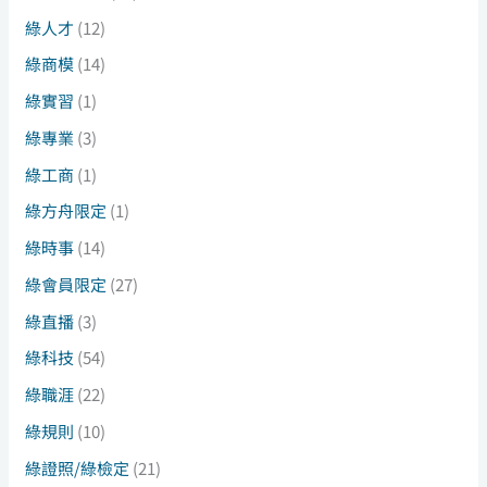
綠人才
(12)
綠商模
(14)
綠實習
(1)
綠專業
(3)
綠工商
(1)
綠方舟限定
(1)
綠時事
(14)
綠會員限定
(27)
綠直播
(3)
綠科技
(54)
綠職涯
(22)
綠規則
(10)
綠證照/綠檢定
(21)