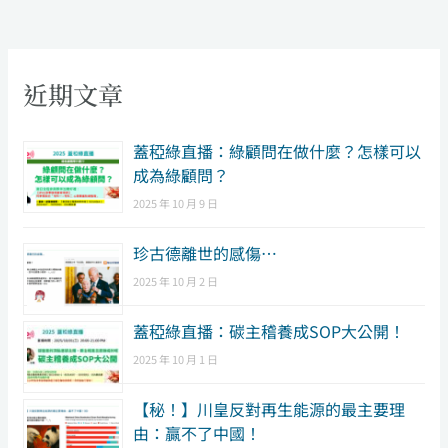
近期文章
​蓋稏綠直播：綠顧問在做什麼？怎樣可以
成為綠顧問？
2025 年 10 月 9 日
珍古德離世的感傷…
2025 年 10 月 2 日
蓋稏綠直播：碳主稽養成SOP大公開！
2025 年 10 月 1 日
【秘！】川皇反對再生能源的最主要理
由：贏不了中國！