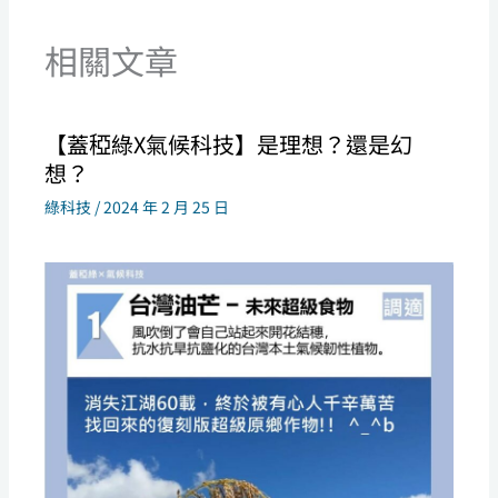
相關文章
【蓋稏綠X氣候科技】是理想？還是幻
想？
綠科技
/
2024 年 2 月 25 日