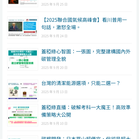
2025 年 9 月 25 日
【2025聯合國氣候高峰會】看川普用一
句話，激怒全場。
2025 年 9 月 24 日
蓋稏綠心智圖：一張圖，完整建構國內外
碳管理全貌
2025 年 9 月 20 日
台灣的清潔能源選項，只能二選一？
2025 年 9 月 13 日
蓋稏綠直播：破解考科一大魔王！高效準
備策略大公開
2025 年 9 月 10 日
碳權開發：日本買山超便宜，但卻是超大