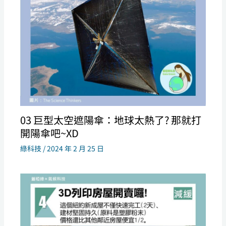
03 巨型太空遮陽傘：地球太熱了? 那就打
開陽傘吧~XD
綠科技
/
2024 年 2 月 25 日