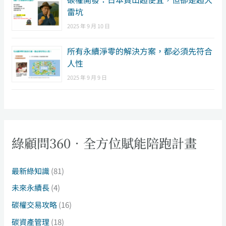
雷坑
2025 年 9 月 10 日
所有永續淨零的解決方案，都必須先符合
人性
2025 年 9 月 9 日
綠顧問360．全方位賦能陪跑計畫
最新綠知識
(81)
未來永續長
(4)
碳權交易攻略
(16)
碳資產管理
(18)