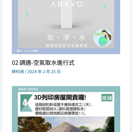
02 調適-空氣取水進行式
綠科技
/
2024 年 2 月 25 日