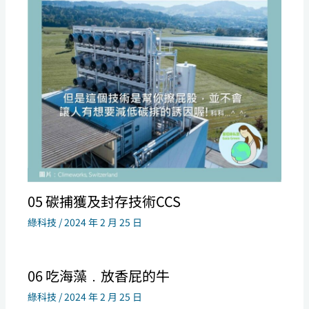
05 碳捕獲及封存技術CCS
綠科技
/
2024 年 2 月 25 日
06 吃海藻﹒放香屁的牛
綠科技
/
2024 年 2 月 25 日