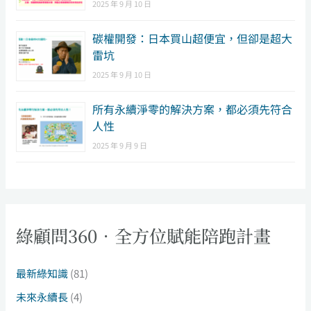
2025 年 9 月 10 日
碳權開發：日本買山超便宜，但卻是超大
雷坑
2025 年 9 月 10 日
所有永續淨零的解決方案，都必須先符合
人性
2025 年 9 月 9 日
綠顧問360．全方位賦能陪跑計畫
最新綠知識
(81)
未來永續長
(4)