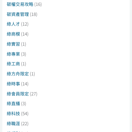
碳權交易攻略
(16)
碳資產管理
(18)
綠人才
(12)
綠商模
(14)
綠實習
(1)
綠專業
(3)
綠工商
(1)
綠方舟限定
(1)
綠時事
(14)
綠會員限定
(27)
綠直播
(3)
綠科技
(54)
綠職涯
(22)