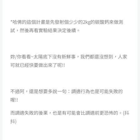
*哈佛的這個計畫是先發射個少少的2kg的碳酸鈣來做測
試，然後再看實驗結果決定後續。
妳/你看看~太陽底下沒有新鮮事，我們都還沒想到，人家
可就已經快要做出來了呢!!
不過阿，還是想要多說一句：調適行為也是可能失敗的
喔!!
而調適失敗的後果，也是有可能會比調適前更恐怖的。(抖
抖)