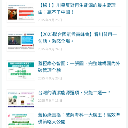
【秘！】川皇反對再生能源的最主要理
由：贏不了中國！
2025 年 9 月 25 日
【2025聯合國氣候高峰會】看川普用一
句話，激怒全場。
2025 年 9 月 24 日
蓋稏綠心智圖：一張圖，完整建構國內外
碳管理全貌
2025 年 9 月 20 日
台灣的清潔能源選項，只能二選一？
2025 年 9 月 13 日
蓋稏綠直播：破解考科一大魔王！高效準
備策略大公開