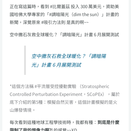
正在寫這篇時，看到 #比爾蓋茲 投入 300 萬美元，資助美
國哈佛大學專家的「#調暗陽光（dim the sun）」計畫的
新聞，深覺原來 #吸引力法則 是真的啊~~
空中撒石灰救全球暖化？「調暗陽光」計畫 6 月展開測試
空中撒灰石救全球暖化？「調暗陽
光」計畫 6 月展開測試
*這個方法稱 #平流層受控擾動實驗 （Stratospheric
Controlled Perturbation Experiment，SCoPEx），屬於
底下介紹的第5種：模擬自然災害，這個計畫模擬的是火
山爆發情境。
每次看到這種地球工程學技術時，我都有種：
到底是什麼
限制了我的想像力啊?!
的感覺~~XD