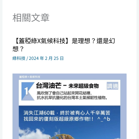
相關文章
【蓋稏綠X氣候科技】是理想？還是幻
想？
綠科技
/
2024 年 2 月 25 日