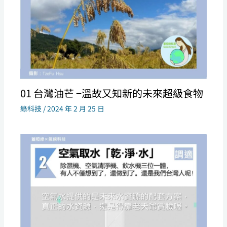
01 台灣油芒 −溫故又知新的未來超級食物
綠科技
/
2024 年 2 月 25 日