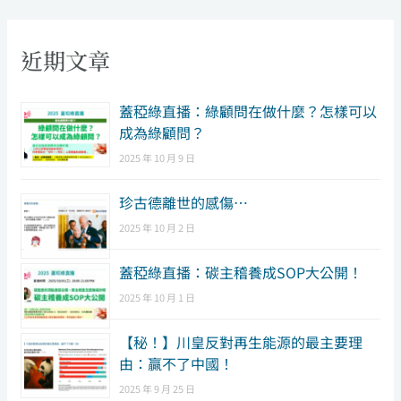
近期文章
​蓋稏綠直播：綠顧問在做什麼？怎樣可以
成為綠顧問？
2025 年 10 月 9 日
珍古德離世的感傷…
2025 年 10 月 2 日
蓋稏綠直播：碳主稽養成SOP大公開！
2025 年 10 月 1 日
【秘！】川皇反對再生能源的最主要理
由：贏不了中國！
2025 年 9 月 25 日