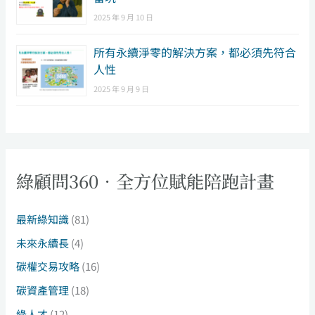
2025 年 9 月 10 日
所有永續淨零的解決方案，都必須先符合
人性
2025 年 9 月 9 日
綠顧問360．全方位賦能陪跑計畫
最新綠知識
(81)
未來永續長
(4)
碳權交易攻略
(16)
碳資產管理
(18)
綠人才
(12)