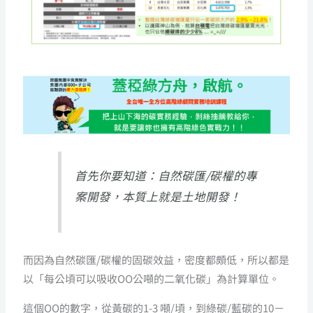
首先你要知道：自然碳匯/碳權的專
案開發，本質上就是土地開發！
而因為自然碳匯/碳權的固碳效益，密度都頗低，所以都是
以「每公頃可以吸收OO公噸的二氧化碳」為計算單位。
這個OO的數字，從黃碳的1-3 噸/頃，到綠碳/藍碳的10－