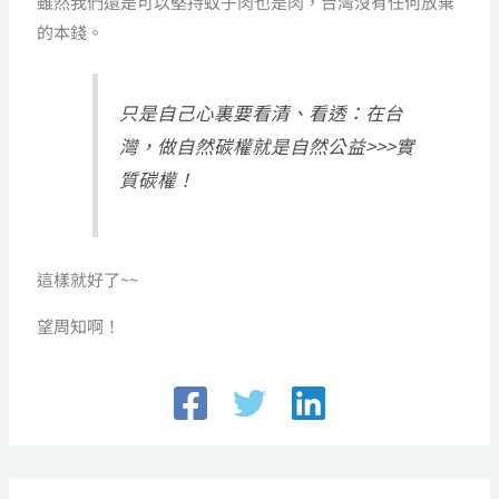
雖然我們還是可以堅持蚊子肉也是肉，台灣沒有任何放棄
的本錢。
只是自己心裏要看清、看透：
在台
灣，做自然碳權就是自然公益>>>實
質碳權！
這樣就好了~~
望周知啊！