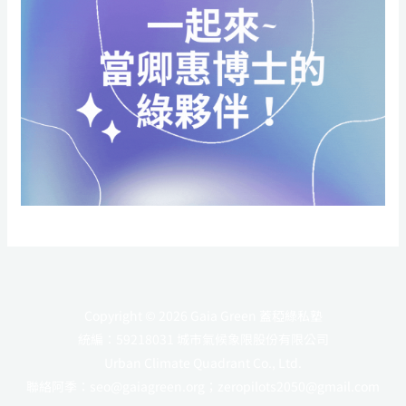
Copyright © 2026 Gaia Green 蓋稏綠私塾
統編：59218031 城市氣候象限股份有限公司
Urban Climate Quadrant Co., Ltd.
聯絡阿季：
seo@gaiagreen.org
；
zeropilots2050@gmail.com