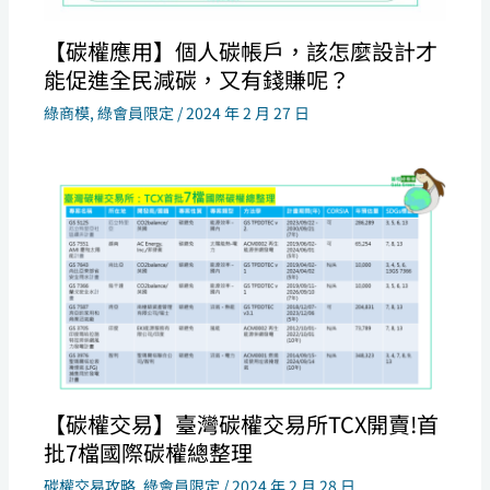
【碳權應用】個人碳帳戶，該怎麼設計才
能促進全民減碳，又有錢賺呢？
綠商模
,
綠會員限定
/
2024 年 2 月 27 日
【碳權交易】臺灣碳權交易所TCX開賣!首
批7檔國際碳權總整理
碳權交易攻略
,
綠會員限定
/
2024 年 2 月 28 日