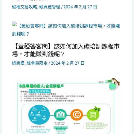
碳權交易攻略
,
碳資產管理
/
2024 年 2 月 27 日
【蓋稏答客問】該如何加入碳培訓課程市
場，才能賺到錢呢？
綠商模
,
綠會員限定
/
2024 年 2 月 27 日