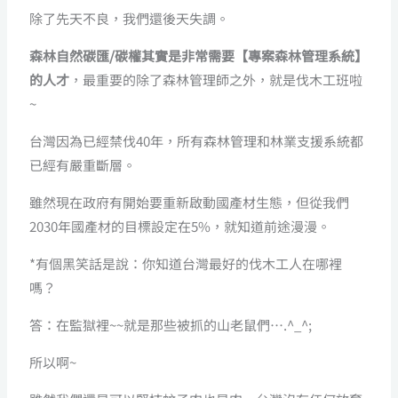
除了先天不良，我們還後天失調。
森林自然碳匯/碳權其實是非常需要【專案森林管理系統】
的人才
，最重要的除了森林管理師之外，就是伐木工班啦
~
台灣因為已經禁伐40年，所有森林管理和林業支援系統都
已經有嚴重斷層。
雖然現在政府有開始要重新啟動國產材生態，但從我們
2030年國產材的目標設定在5%，就知道前途漫漫。
*有個黑笑話是說：你知道台灣最好的伐木工人在哪裡
嗎？
答：在監獄裡~~就是那些被抓的山老鼠們….^_^;
所以啊~